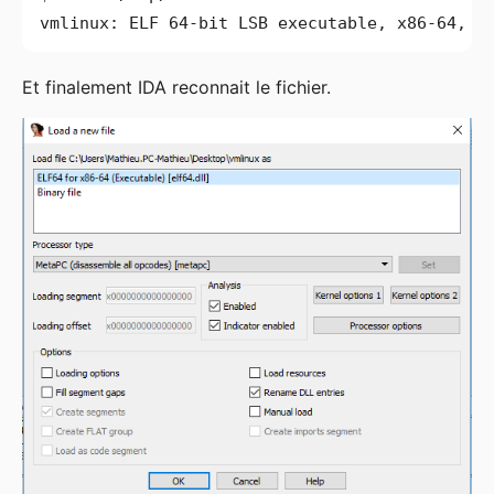
vmlinux: ELF 64-bit LSB executable, x86-64, v
Et finalement IDA reconnait le fichier.