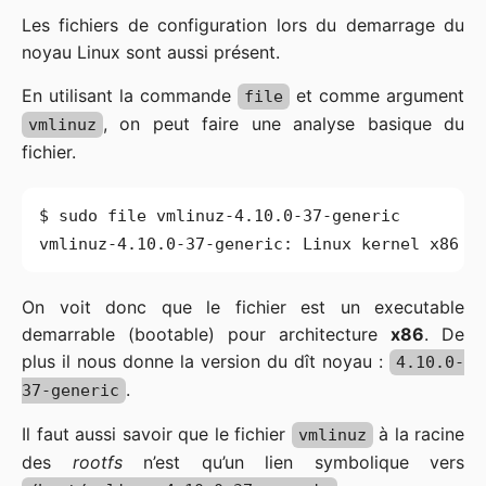
Les fichiers de configuration lors du demarrage du
noyau Linux sont aussi présent.
En utilisant la commande
et comme argument
file
, on peut faire une analyse basique du
vmlinuz
fichier.
vmlinuz-4.10.0-37-generic: Linux kernel x86 b
On voit donc que le fichier est un executable
demarrable (bootable) pour architecture
x86
. De
plus il nous donne la version du dît noyau :
4.10.0-
.
37-generic
Il faut aussi savoir que le fichier
à la racine
vmlinuz
des
rootfs
n’est qu’un lien symbolique vers