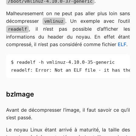
.
/boot/vmlinuz-4.10.0-37-generic
Malheuresement on ne peut pas aller plus loin sans
décompresser
. Un exemple avec l’outil
vmlinuz
, il n’est pas possible d’afficher les
readelf
informations du header du noyau. En effet étant
compressé, il n’est pas considéré comme fichier
ELF
.
bzImage
Avant de décompresser l’image, il faut savoir ce qu’il
s’est passé.
Le noyau Linux étant arrivé à maturité, la taille des