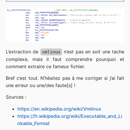
L’extraction de
n’est pas en soit une tache
vmlinux
complexe, mais il faut comprendre pourquoi et
comment extraire ce fameux fichier.
Bref c’est tout. N’hésitez pas à me corriger si j’ai fait
une erreur ou une/des faute[s] !
Sources :
https://en.wikipedia.org/wiki/Vmlinux
https://fr.wikipedia.org/wiki/Executable_and_Li
nkable_Format