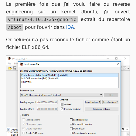
La première fois que j’ai voulu faire du reverse
engineering sur un kernel Ubuntu, j’ai ouvert
extrait du repertoire
vmlinuz-4.10.0-35-generic
pour l’ouvrir dans
IDA
.
/boot
Or celui-ci n’a pas reconnu le fichier comme étant un
fichier ELF x86_64.