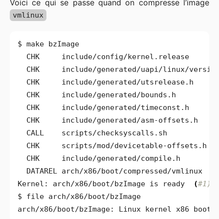
Voici ce qui se passe quand on compresse l’image
vmlinux
Kernel: arch/x86/boot/bzImage is ready  
(
#1)
arch/x86/boot/bzImage: Linux kernel x86 boot 