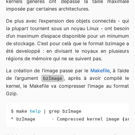
kernels générés ont dépassé la taille maximale
imposée par certaines architectures.
De plus avec l’expension des objets connectés - qui
la plupart tournent sous un noyau Linux - ont besoin
d’un maximum d’espace disponible pour un minumum
de stockage. C’est pour celà que le format bzimage a
été developpé : en divisant le noyaux en plusieurs
régions de mémoire qui ne se suivent pas.
La création de l’image passe par le
Makefile
, à l’aide
de l’argument
, après à avoir compilé le
bzImage
kernel, le Makefile va compresser l’image au format
Gzip.
$ make 
help
|
* bzImage      - Compressed kernel image 
(
arc