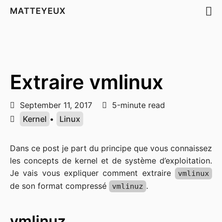
MATTEYEUX
Extraire vmlinux
September 11, 2017
5-minute read
Kernel
•
Linux
Dans ce post je part du principe que vous connaissez
les concepts de kernel et de système d’exploitation.
Je vais vous expliquer comment extraire
vmlinux
de son format compressé
.
vmlinuz
vmlinuz