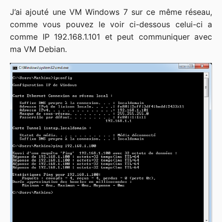
J’ai ajouté une VM Windows 7 sur ce même réseau,
comme vous pouvez le voir ci-dessous celui-ci a
comme IP 192.168.1.101 et peut communiquer avec
ma VM Debian.