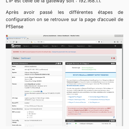
L’IP est celle de la gateway soit : 192.168.1.1.
Après avoir passé les différentes étapes de
configuration on se retrouve sur la page d’accueil de
PfSense