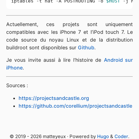
iptables -t nat -A POSTROUTING -o 
$HOST
Actuellement, ces projets sont uniquement
compatibles avec les iPhone 7 et l’iPod touch 7. Le
code source du noyau Linux et de la distribution
buildroot sont disponibles sur
Github
.
Je vous invite aussi à lire l’histoire de
Android sur
iPhone
.
Sources :
https://projectsandcastle.org
https://github.com/corellium/projectsandcastle
© 2019 - 2026 matteyeux · Powered by
Hugo
&
Coder
.