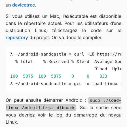
un
devicetree
.
Si vous utilisez un Mac, l’exécutable est disponible
dans le répertoire actuel. Pour les utilisateurs d’une
distribution Linux, téléchargez le code sur le
repository
du projet. On va donc le compiler.
100
5075
100
5075
0
0
333
0
On peut ensuite démarrer Android :
sudo ./load-
. Sur la sortie série
linux Android.lzma dtbpack
vous devriez voir le log du démarrage du noyau
Linux.