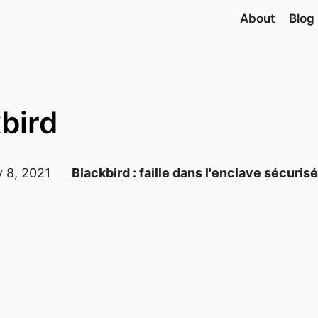
About
Blog
bird
 8, 2021
Blackbird : faille dans l'enclave sécuris